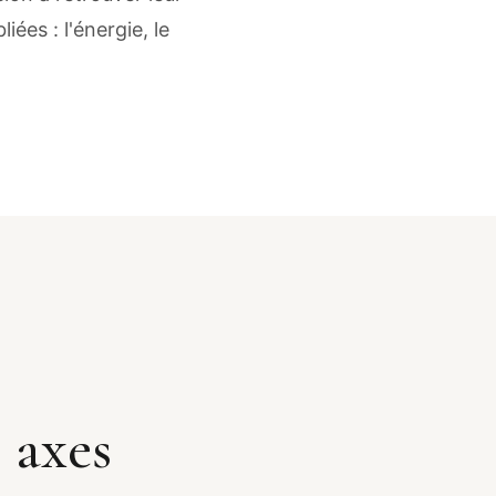
es : l'énergie, le
 axes