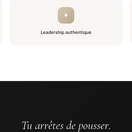
♦
Leadership authentique
Tu arrêtes de pousser.