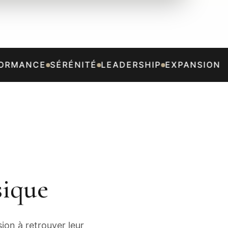
RMANCE
SÉRÉNITÉ
LEADERSHIP
EXPANSION
sique
ion à retrouver leur