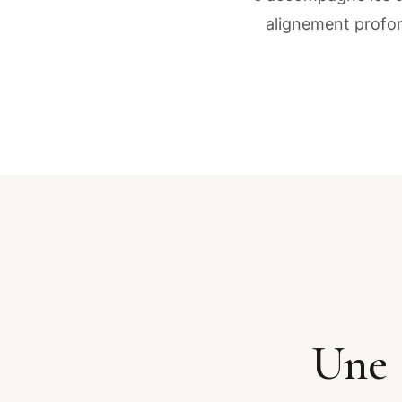
alignement profon
Une 