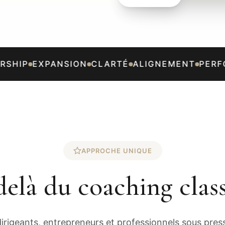
SHIP
EXPANSION
CLARTÉ
ALIGNEMENT
PERFO
APPROCHE UNIQUE
elà du coaching clas
rigeants, entrepreneurs et professionnels sous press