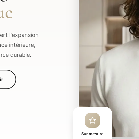
ue
ert l'expansion
ce intérieure,
nce durable.
ir
Sur mesure