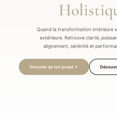
Holistiq
Quand la transformation intérieure s
extérieure. Retrouve clarté, puissan
alignement, sérénité et performa
Discuter de ton projet
Découvr