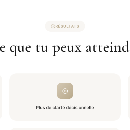
RÉSULTATS
e que tu peux atteind
◎
Plus de clarté décisionnelle