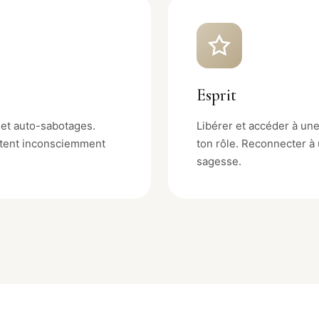
Esprit
 et auto-sabotages.
Libérer et accéder à un
mitent inconsciemment
ton rôle. Reconnecter à
sagesse.