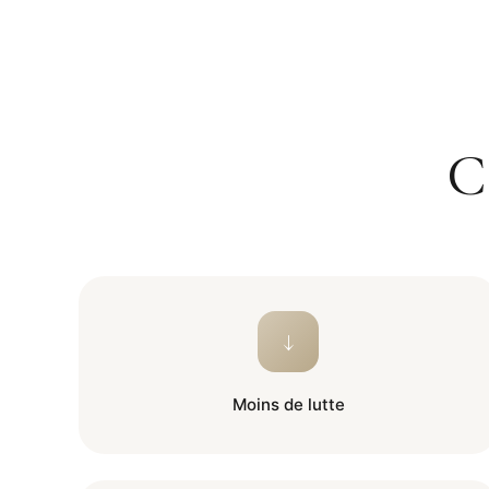
C
↓
Moins de lutte