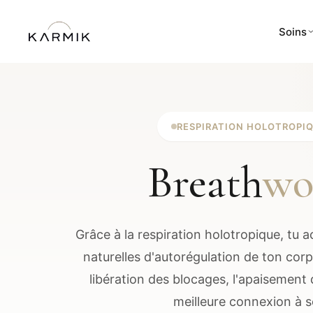
Soins
RESPIRATION HOLOTROPI
Breath
wo
Grâce à la respiration holotropique, tu a
naturelles d'autorégulation de ton corps
libération des blocages, l'apaisement
meilleure connexion à s