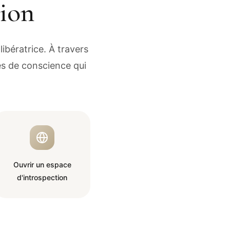
tion
ibératrice. À travers
és de conscience qui
Ouvrir un espace
d'introspection