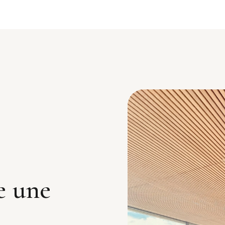
e une