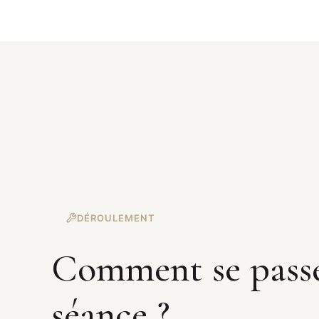
DÉROULEMENT
Comment se pass
séance ?