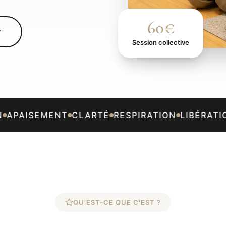
60€
r
Session collective
APAISEMENT
CLARTÉ
RESPIRATION
LIBÉRATIO
QU'EST-CE QUE C'EST ?