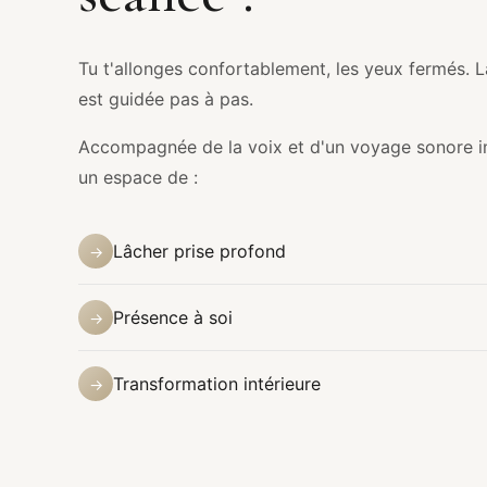
Tu t'allonges confortablement, les yeux fermés. L
est guidée pas à pas.
Accompagnée de la voix et d'un voyage sonore im
un espace de :
Lâcher prise profond
→
Présence à soi
→
Transformation intérieure
→