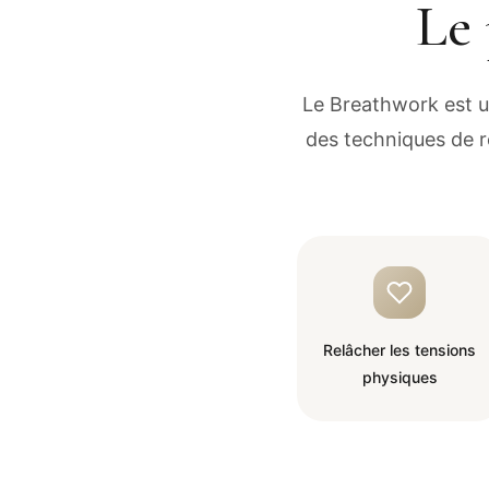
Le 
Le Breathwork est un
des techniques de r
Relâcher les tensions
physiques