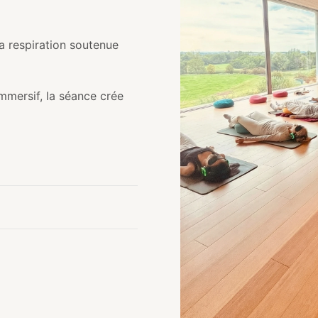
a respiration soutenue
mersif, la séance crée