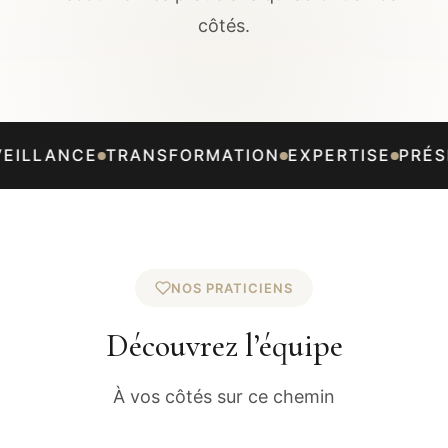
côtés.
AUTHENTICITÉ
BIENVEILLANCE
TRANSFORMAT
NOS PRATICIENS
Découvrez l’équipe
À vos côtés sur ce chemin