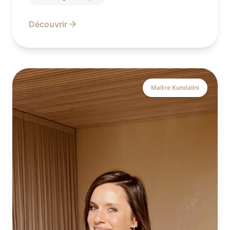
Découvrir
Maître Kundalini