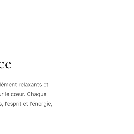
ce
ément relaxants et
sur le cœur. Chaque
l'esprit et l'énergie,