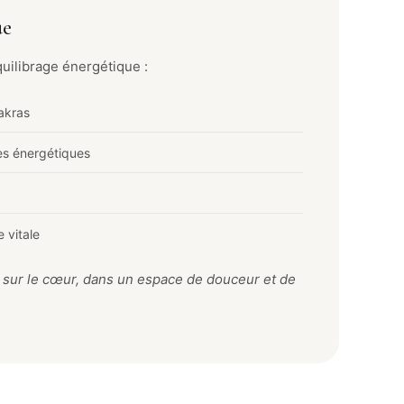
ue
uilibrage énergétique :
akras
es énergétiques
e vitale
 sur le cœur, dans un espace de douceur et de