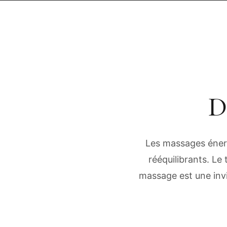
D
Les massages éner
rééquilibrants. Le
massage est une invit