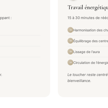
Travail énergétiq
ppant :
15 à 30 minutes de rééq
Harmonisation des ch
→
Équilibrage des centr
→
Lissage de l'aura
→
Circulation de l'énergi
→
r.
Le toucher reste centré
bienveillance.