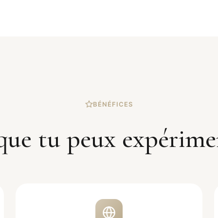
BÉNÉFICES
que tu peux expérime