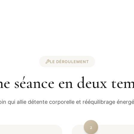
LE DÉROULEMENT
e séance en deux te
in qui allie détente corporelle et rééquilibrage énerg
2