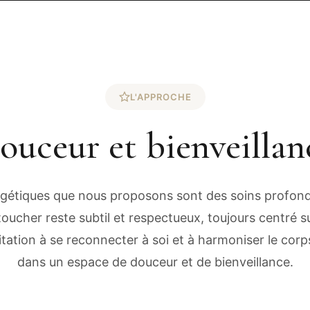
L'APPROCHE
ouceur et bienveillan
gétiques que nous proposons sont des soins profond
 toucher reste subtil et respectueux, toujours centré 
ation à se reconnecter à soi et à harmoniser le corps, 
dans un espace de douceur et de bienveillance.