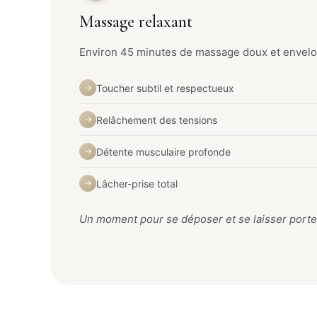
Massage relaxant
Environ 45 minutes de massage doux et envelo
Toucher subtil et respectueux
→
Relâchement des tensions
→
Détente musculaire profonde
→
Lâcher-prise total
→
Un moment pour se déposer et se laisser porte