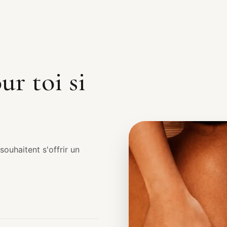
ur toi si
ouhaitent s'offrir un