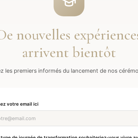
De nouvelles expérience
arrivent bientôt
z les premiers informés du lancement de nos cérémo
ez votre email ici
 type de journée de transformation souhaiteriez-vous vivre a