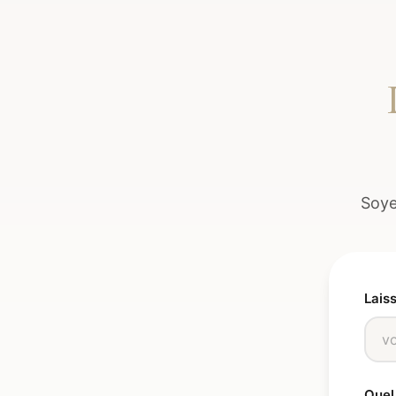
Soye
Laiss
Quel