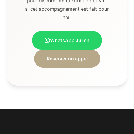
pour discuter de ta situation et voir
si cet accompagnement est fait pour
toi.
WhatsApp Julien
Réserver un appel