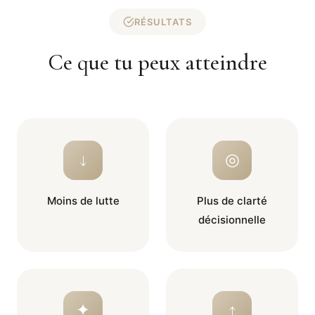
RÉSULTATS
Ce que tu peux atteindre
↓
◎
Moins de lutte
Plus de clarté
décisionnelle
✦
↑