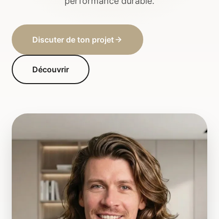
performance durable.
Discuter de ton projet
Découvrir