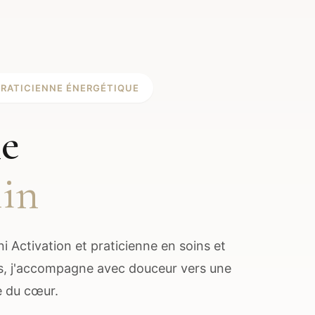
PRATICIENNE ÉNERGÉTIQUE
e
in
ni Activation et praticienne en soins et
, j'accompagne avec douceur vers une
e du cœur.