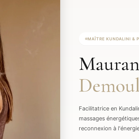
MAÎTRE KUNDALINI & 
Mauran
Demoul
Facilitatrice en Kundali
massages énergétiques
reconnexion à l'énergi