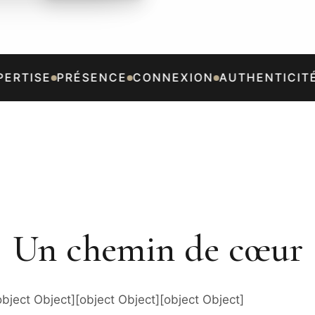
ERTISE
PRÉSENCE
CONNEXION
AUTHENTICITÉ
Un chemin de cœur
object Object][object Object][object Object]