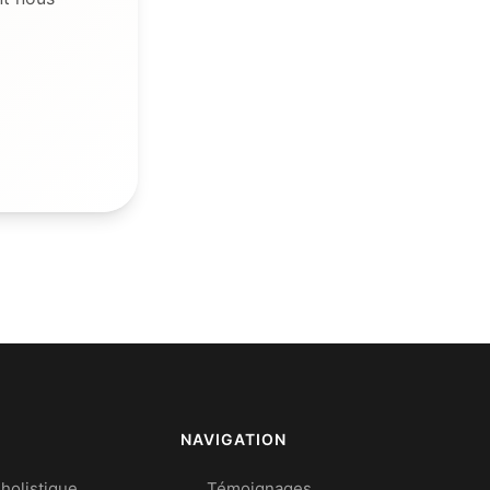
NAVIGATION
holistique
Témoignages