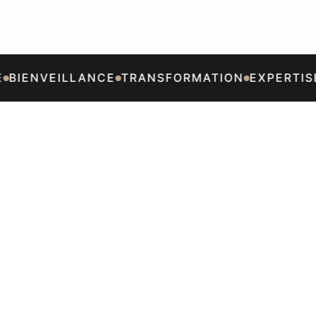
BIENVEILLANCE
TRANSFORMATION
EXPERTISE