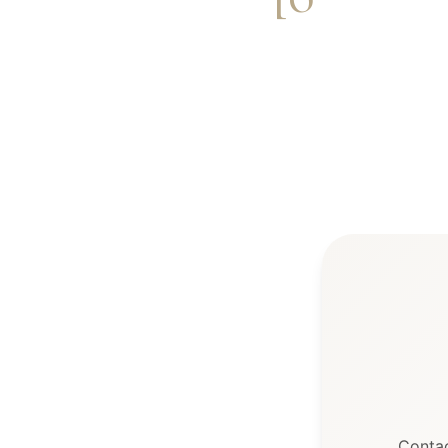
Contac