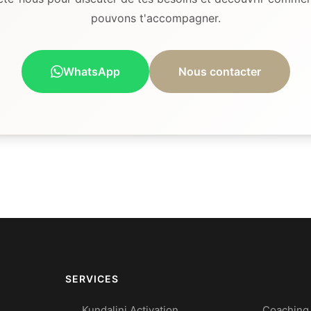
pouvons t'accompagner.
WhatsApp
Nous contacter
SERVICES
Kundalini Activation
Coaching 